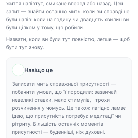
життя напівтут, смикане вперед або назад. Цей 
запит — знайти останню мить, коли ви справді не 
були напів: коли на годину чи двадцять хвилин ви 
були цілком у тому, що робили.
Назвати, коли ви були тут повністю, легше — щоб 
бути тут знову.
Навіщо це
Записати мить справжньої присутності — 
побачити умови, що її породили: зазвичай 
невеликі ставки, мало стимулів, і трохи 
розчинення у чомусь. Це також лагідно ламає 
ідею, що присутність потребує медитації чи 
рітриту. Більшість останніх моментів 
присутності — буденніші, ніж духовні.