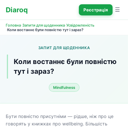
Diaroq
☰
Реєстрація
›
›
Головна
Запити для щоденника
Усвідомленість
›
Коли востаннє були повністю тут і зараз?
ЗАПИТ ДЛЯ ЩОДЕННИКА
Коли востаннє були повністю 
тут і зараз?
Mindfulness
Бути повністю присутніми — рідше, ніж про це 
говорять у книжках про wellbeing. Більшість 