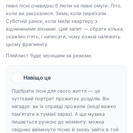
певні пісні очевидно б лягли на певні смуги. Літо, 
коли ви закохалися. Зима, коли переїхали. 
Суботній ранок, коли мили квартиру з 
відчиненими вікнами. Цей запит — обрати кілька, 
скажімо п'ять, і написати, чому кожна належить 
цьому фрагменту.
Плейлист буде чеснішим за резюме.
Навіщо це
Підібрати пісні для свого життя — це 
чуттєвий портрет прожитих розділів. Він 
нагадує: ви їх справді прожили (іноді важко 
пам'ятати в тумані зараз). А ще музика 
лишається ручкою до моменту: можна 
свідомо ввімкнути пісню й знову зайти в той 