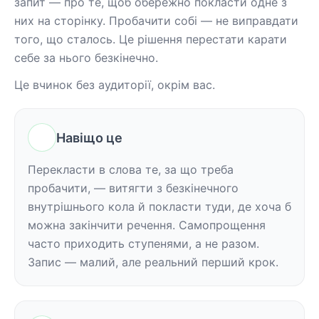
запит — про те, щоб обережно покласти одне з 
них на сторінку. Пробачити собі — не виправдати 
того, що сталось. Це рішення перестати карати 
себе за нього безкінечно.
Це вчинок без аудиторії, окрім вас.
Навіщо це
Перекласти в слова те, за що треба 
пробачити, — витягти з безкінечного 
внутрішнього кола й покласти туди, де хоча б 
можна закінчити речення. Самопрощення 
часто приходить ступенями, а не разом. 
Запис — малий, але реальний перший крок.