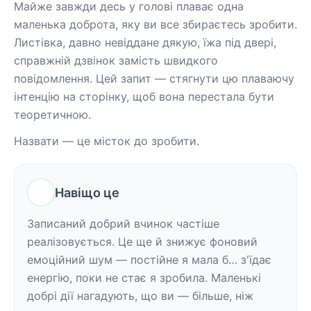
Майже завжди десь у голові плаває одна 
маленька доброта, яку ви все збираєтесь зробити. 
Листівка, давно невіддане дякую, їжа під двері, 
справжній дзвінок замість швидкого 
повідомлення. Цей запит — стягнути цю плаваючу 
інтенцію на сторінку, щоб вона перестала бути 
теоретичною.
Назвати — це місток до зробити.
Навіщо це
Записаний добрий вчинок частіше 
реалізовується. Це ще й знижує фоновий 
емоційний шум — постійне я мала б… з'їдає 
енергію, поки не стає я зробила. Маленькі 
добрі дії нагадують, що ви — більше, ніж 