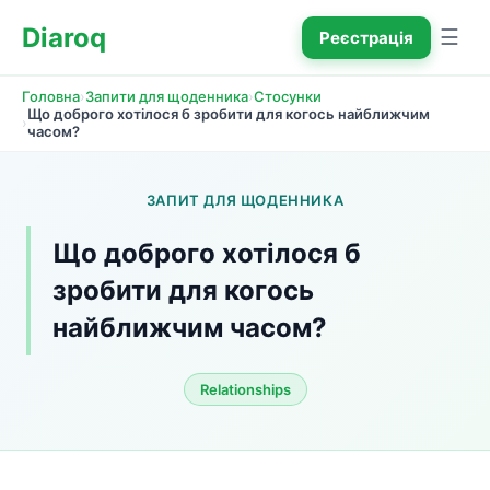
Diaroq
☰
Реєстрація
›
›
Головна
Запити для щоденника
Стосунки
Що доброго хотілося б зробити для когось найближчим 
›
часом?
ЗАПИТ ДЛЯ ЩОДЕННИКА
Що доброго хотілося б 
зробити для когось 
найближчим часом?
Relationships