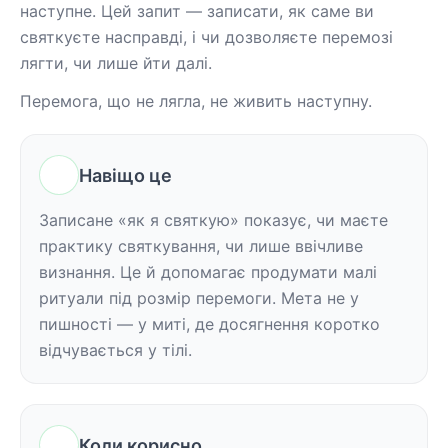
наступне. Цей запит — записати, як саме ви 
святкуєте насправді, і чи дозволяєте перемозі 
лягти, чи лише йти далі.
Перемога, що не лягла, не живить наступну.
Навіщо це
Записане «як я святкую» показує, чи маєте 
практику святкування, чи лише ввічливе 
визнання. Це й допомагає продумати малі 
ритуали під розмір перемоги. Мета не у 
пишності — у миті, де досягнення коротко 
відчувається у тілі.
Коли корисно