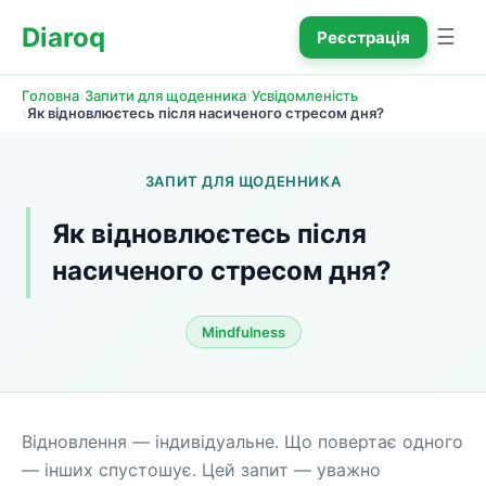
Diaroq
☰
Реєстрація
›
›
Головна
Запити для щоденника
Усвідомленість
›
Як відновлюєтесь після насиченого стресом дня?
ЗАПИТ ДЛЯ ЩОДЕННИКА
Як відновлюєтесь після 
насиченого стресом дня?
Mindfulness
Відновлення — індивідуальне. Що повертає одного 
— інших спустошує. Цей запит — уважно 