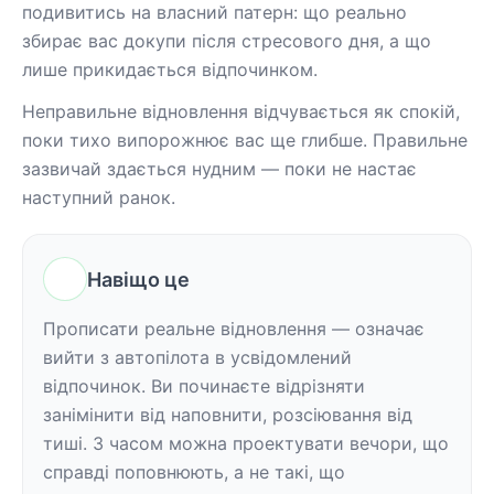
подивитись на власний патерн: що реально 
збирає вас докупи після стресового дня, а що 
лише прикидається відпочинком.
Неправильне відновлення відчувається як спокій, 
поки тихо випорожнює вас ще глибше. Правильне 
зазвичай здається нудним — поки не настає 
наступний ранок.
Навіщо це
Прописати реальне відновлення — означає 
вийти з автопілота в усвідомлений 
відпочинок. Ви починаєте відрізняти 
занімінити від наповнити, розсіювання від 
тиші. З часом можна проектувати вечори, що 
справді поповнюють, а не такі, що 