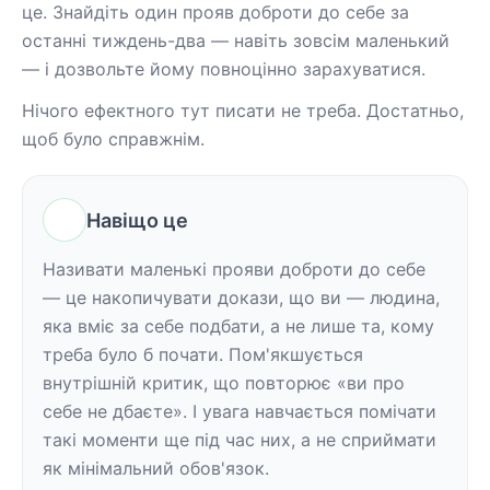
це. Знайдіть один прояв доброти до себе за 
останні тиждень-два — навіть зовсім маленький 
— і дозвольте йому повноцінно зарахуватися.
Нічого ефектного тут писати не треба. Достатньо, 
щоб було справжнім.
Навіщо це
Називати маленькі прояви доброти до себе 
— це накопичувати докази, що ви — людина, 
яка вміє за себе подбати, а не лише та, кому 
треба було б почати. Пом'якшується 
внутрішній критик, що повторює «ви про 
себе не дбаєте». І увага навчається помічати 
такі моменти ще під час них, а не сприймати 
як мінімальний обов'язок.