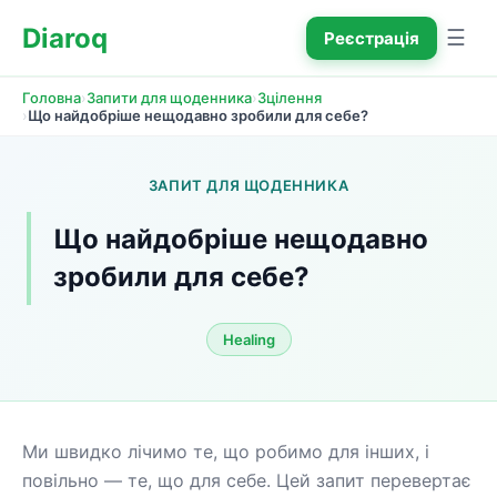
Diaroq
☰
Реєстрація
›
›
Головна
Запити для щоденника
Зцілення
›
Що найдобріше нещодавно зробили для себе?
ЗАПИТ ДЛЯ ЩОДЕННИКА
Що найдобріше нещодавно 
зробили для себе?
Healing
Ми швидко лічимо те, що робимо для інших, і 
повільно — те, що для себе. Цей запит перевертає 