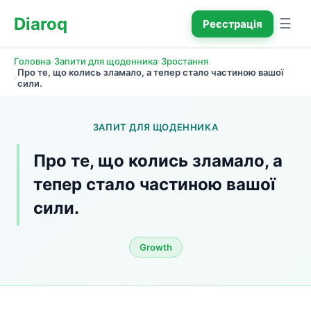
Diaroq
☰
Реєстрація
›
›
Головна
Запити для щоденника
Зростання
Про те, що колись зламало, а тепер стало частиною вашої 
›
сили.
ЗАПИТ ДЛЯ ЩОДЕННИКА
Про те, що колись зламало, а 
тепер стало частиною вашої 
сили.
Growth