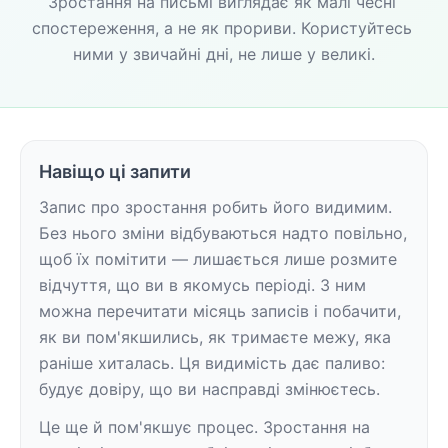
Зростання на письмі виглядає як малі чесні 
спостереження, а не як прориви. Користуйтесь 
ними у звичайні дні, не лише у великі.
Навіщо ці запити
Запис про зростання робить його видимим. 
Без нього зміни відбуваються надто повільно, 
щоб їх помітити — лишається лише розмите 
відчуття, що ви в якомусь періоді. З ним 
можна перечитати місяць записів і побачити, 
як ви пом'якшились, як тримаєте межу, яка 
раніше хиталась. Ця видимість дає паливо: 
будує довіру, що ви насправді змінюєтесь.
Це ще й пом'якшує процес. Зростання на 