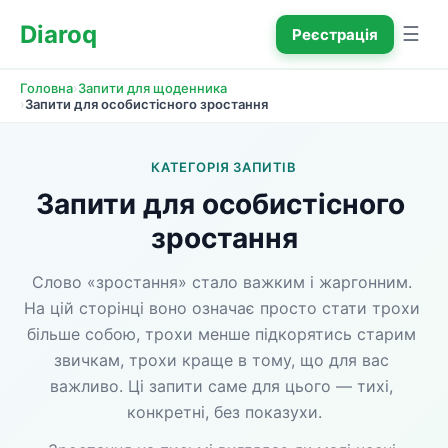
Diaroq
☰
Реєстрація
›
Головна
Запити для щоденника
›
Запити для особистісного зростання
КАТЕГОРІЯ ЗАПИТІВ
Запити для особистісного 
зростання
Слово «зростання» стало важким і жаргонним. 
На цій сторінці воно означає просто стати трохи 
більше собою, трохи менше підкорятись старим 
звичкам, трохи краще в тому, що для вас 
важливо. Ці запити саме для цього — тихі, 
конкретні, без показухи.