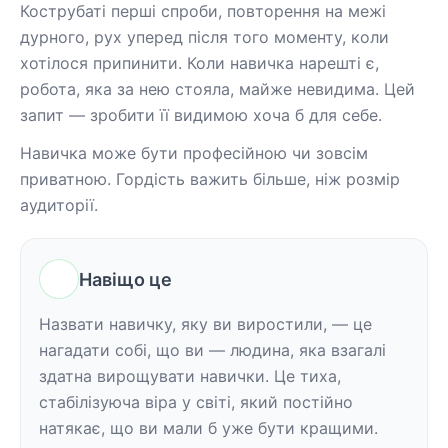
Кострубаті перші спроби, повторення на межі 
дурного, рух уперед після того моменту, коли 
хотілося припинити. Коли навичка нарешті є, 
робота, яка за нею стояла, майже невидима. Цей 
запит — зробити її видимою хоча б для себе.
Навичка може бути професійною чи зовсім 
приватною. Гордість важить більше, ніж розмір 
аудиторії.
Навіщо це
Назвати навичку, яку ви виростили, — це 
нагадати собі, що ви — людина, яка взагалі 
здатна вирощувати навички. Це тиха, 
стабілізуюча віра у світі, який постійно 
натякає, що ви мали б уже бути кращими. 