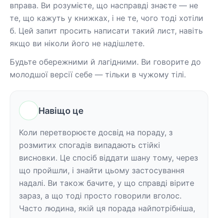
вправа. Ви розумієте, що насправді знаєте — не 
те, що кажуть у книжках, і не те, чого тоді хотіли 
б. Цей запит просить написати такий лист, навіть 
якщо ви ніколи його не надішлете.
Будьте обережними й лагідними. Ви говорите до 
молодшої версії себе — тільки в чужому тілі.
Навіщо це
Коли перетворюєте досвід на пораду, з 
розмитих спогадів випадають стійкі 
висновки. Це спосіб віддати шану тому, через 
що пройшли, і знайти цьому застосування 
надалі. Ви також бачите, у що справді вірите 
зараз, а що тоді просто говорили вголос. 
Часто людина, якій ця порада найпотрібніша, 